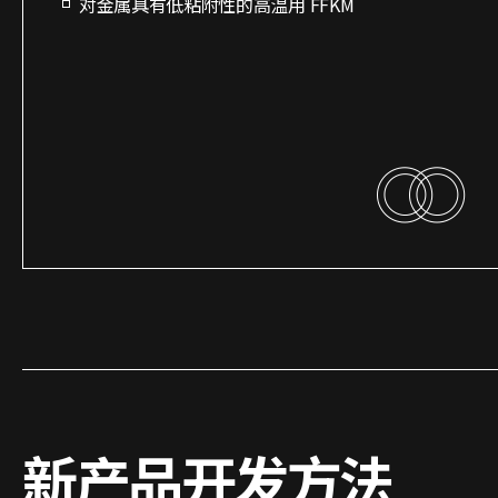
对金属具有低粘附性的高温用 FFKM
新产
品开发方法