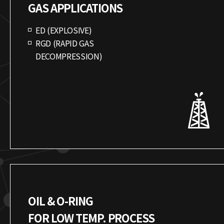
GAS APPLICATIONS
ED (EXPLOSIVE)
RGD (RAPID GAS
DECOMPRESSION)
OIL & O-RING
FOR LOW TEMP. PROCESS