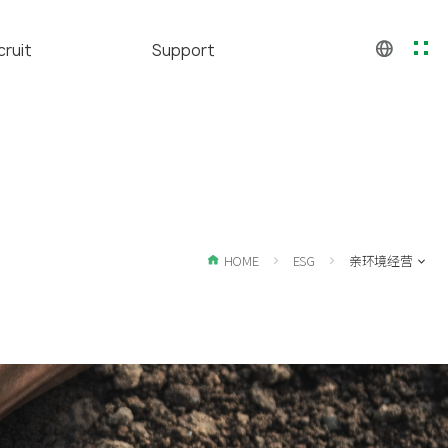
cruit
Support
CH
KO
人才
GALLERY
EN
福利
Contact us
应聘
聘公告
HOME
ESG
亲环境经营