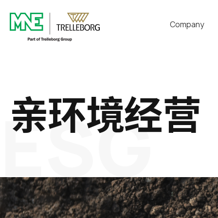
Company
代表致辞
VISIONS
亲环境经营
技术研究所
ESG
认证现况
历程
交通指南